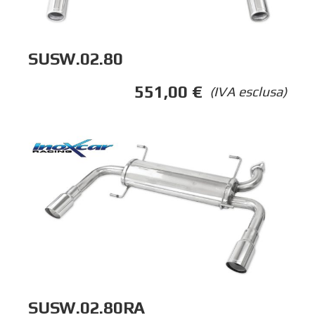
SUSW.02.80
551,00
€
(IVA esclusa)
SUSW.02.80RA