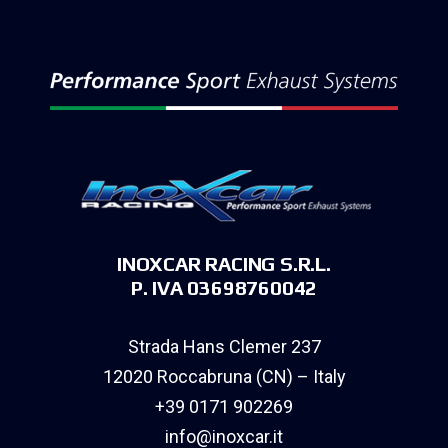
INOXCAR RACING S.R.L.
P. IVA 03698760042
Strada Hans Clemer 237
12020 Roccabruna (CN) – Italy
+39 0171 902269
info@inoxcar.it