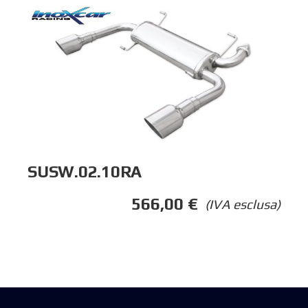
SUSW.02.10RA
566,00
€
(IVA esclusa)