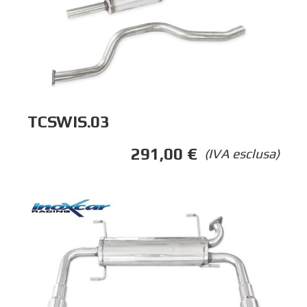
TCSWIS.03
291,00
€
(IVA esclusa)