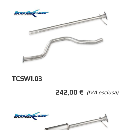
TCSWI.03
242,00
€
(IVA esclusa)