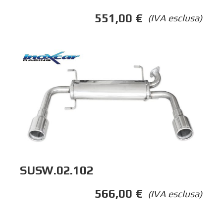
551,00
€
(IVA esclusa)
SUSW.02.102
566,00
€
(IVA esclusa)