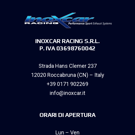
INOXCAR RACING S.R.L.
P. IVA 03698760042
Strada Hans Clemer 237
12020 Roccabruna (CN) – Italy
+39 0171 902269
info@inoxcar.it
ORARI DI APERTURA
Lun – Ven