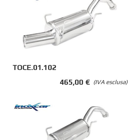
TOCE.01.102
465,00
€
(IVA esclusa)