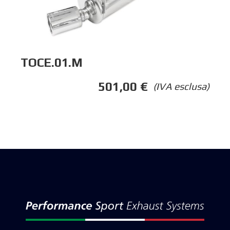
TOCE.01.M
501,00
€
(IVA esclusa)