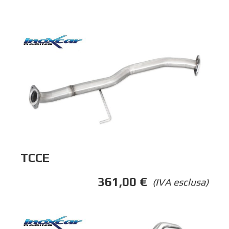
TCCE
361,00
€
(IVA esclusa)