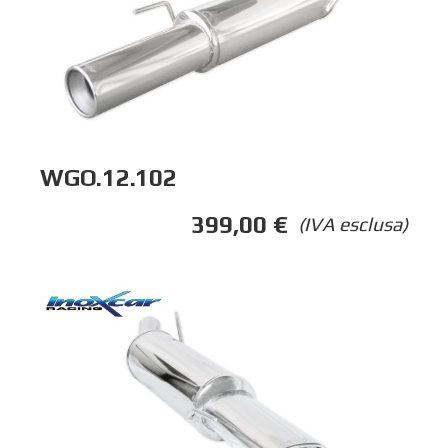
WGO.12.102
399,00
€
(IVA esclusa)