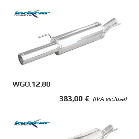
WGO.12.80
383,00
€
(IVA esclusa)