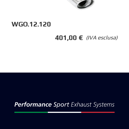
WGO.12.120
401,00
€
(IVA esclusa)