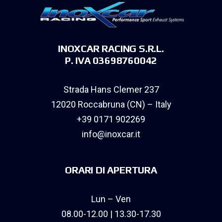
INOXCAR RACING S.R.L.
P. IVA 03698760042
Strada Hans Clemer 237
12020 Roccabruna (CN) – Italy
+39 0171 902269
info@inoxcar.it
ORARI DI APERTURA
Lun – Ven
08.00-12.00 | 13.30-17.30