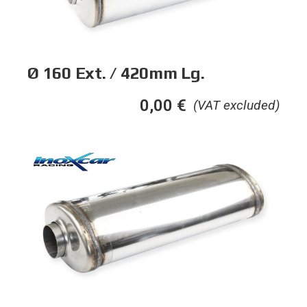
Ø 160 Ext. / 420mm Lg.
0,00
€
(VAT excluded)