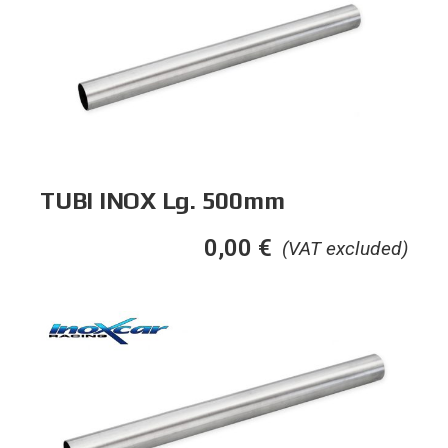
TUBI INOX Lg. 500mm
0,00
€
(VAT excluded)