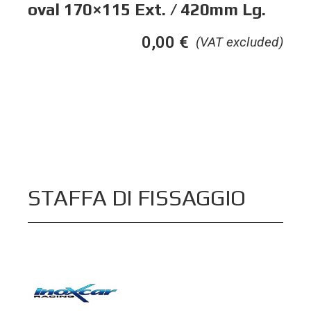
oval 170×115 Ext. / 420mm Lg.
0,00
€
(VAT excluded)
STAFFA DI FISSAGGIO