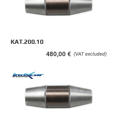
KAT.200.10
480,00
€
(VAT excluded)