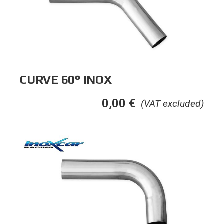
CURVE 60° INOX
0,00
€
(VAT excluded)