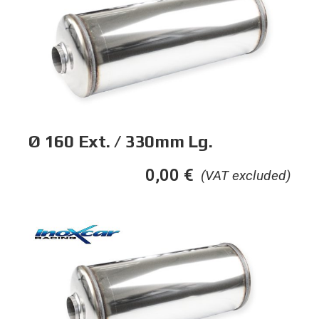
Ø 160 Ext. / 330mm Lg.
0,00
€
(VAT excluded)