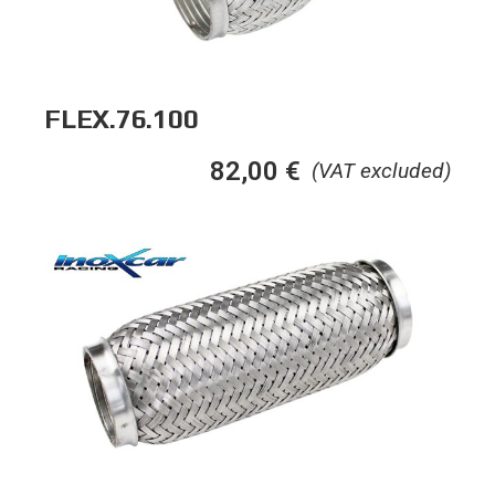
FLEX.76.100
82,00
€
(VAT excluded)