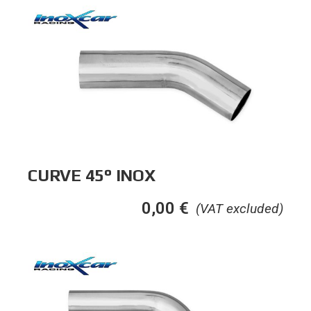
CURVE 45° INOX
0,00
€
(VAT excluded)