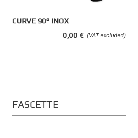
CURVE 90° INOX
0,00
€
(VAT excluded)
FASCETTE