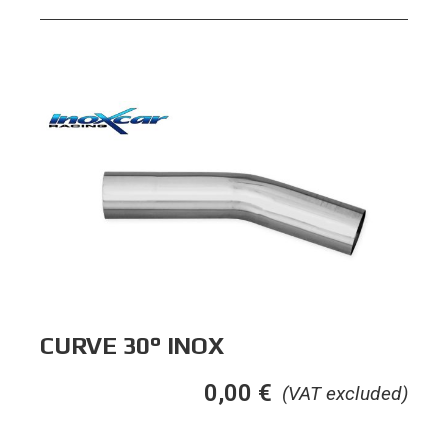
CURVE 30° INOX
0,00
€
(VAT excluded)