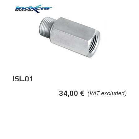
ISL.01
34,00
€
(VAT excluded)