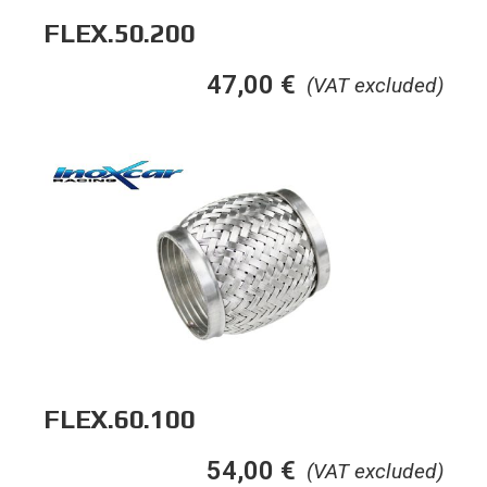
FLEX.50.200
47,00
€
(VAT excluded)
FLEX.60.100
54,00
€
(VAT excluded)