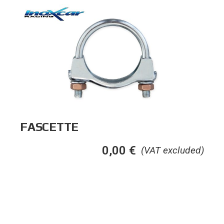
FASCETTE
0,00
€
(VAT excluded)