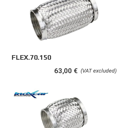
FLEX.70.150
63,00
€
(VAT excluded)