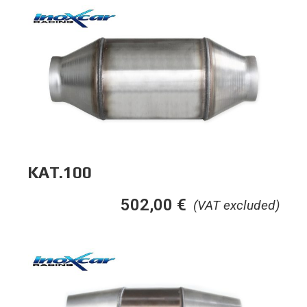
KAT.100
502,00
€
(VAT excluded)