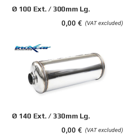
Ø 100 Ext. / 300mm Lg.
0,00
€
(VAT excluded)
Ø 140 Ext. / 330mm Lg.
0,00
€
(VAT excluded)