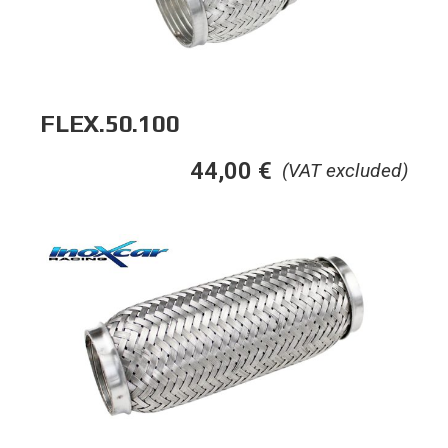
FLEX.50.100
44,00
€
(VAT excluded)