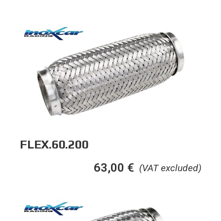
FLEX.60.200
63,00
€
(VAT excluded)