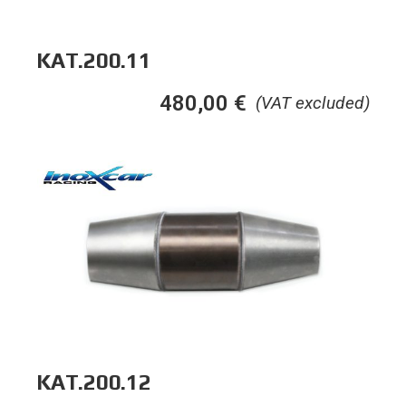
KAT.200.11
480,00
€
(VAT excluded)
KAT.200.12