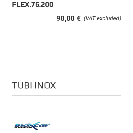
FLEX.76.200
90,00
€
(VAT excluded)
TUBI INOX