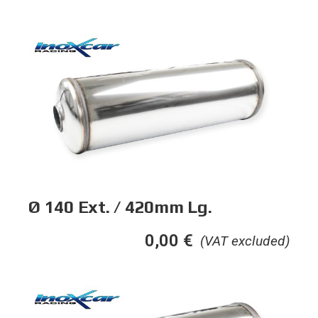
Ø 140 Ext. / 420mm Lg.
0,00
€
(VAT excluded)