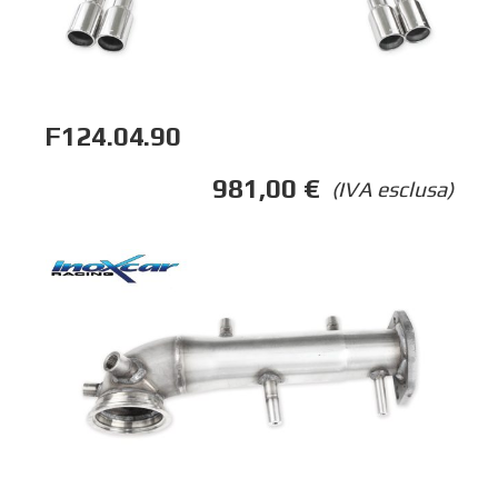
F124.04.90
981,00
€
(IVA esclusa)