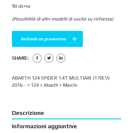
90 dx+sx
(Possibilità di altri modelli di uscita su richiesta)
Richiedi un preventivo
SHARE:
ABARTH 124 SPIDER 1.4T MULTIAIR (170CV)
2016-- >
124
>
Abarth
>
Marchi
Descrizione
Informazioni aggiuntive