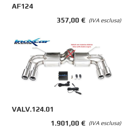
AF124
357,00
€
(IVA esclusa)
VALV.124.01
1.901,00
€
(IVA esclusa)