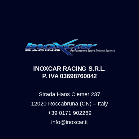
INOXCAR RACING S.R.L.
P. IVA 03698760042
Strada Hans Clemer 237
12020 Roccabruna (CN) – Italy
+39 0171 902269
info@inoxcar.it