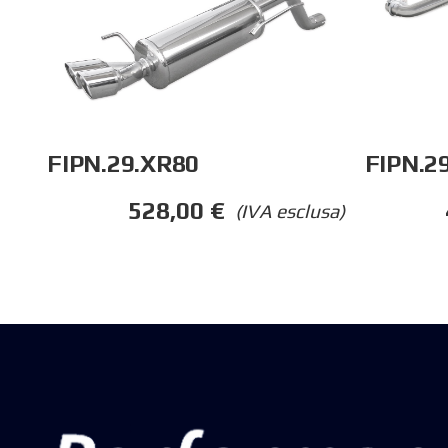
FIPN.29.XR80
FIPN.2
528,00
€
(IVA esclusa)