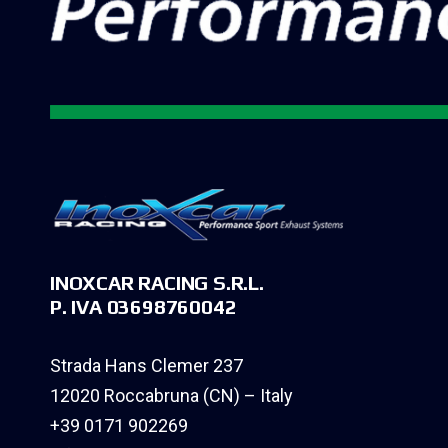
INOXCAR RACING S.R.L.
P. IVA 03698760042
Strada Hans Clemer 237
12020 Roccabruna (CN) – Italy
+39 0171 902269