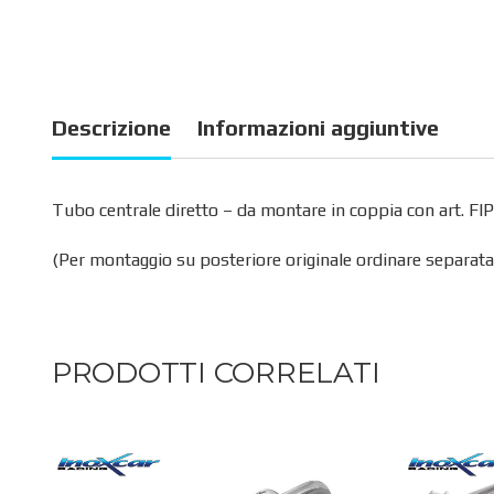
Descrizione
Informazioni aggiuntive
Tubo centrale diretto – da montare in coppia con art. FI
(Per montaggio su posteriore originale ordinare separa
PRODOTTI CORRELATI