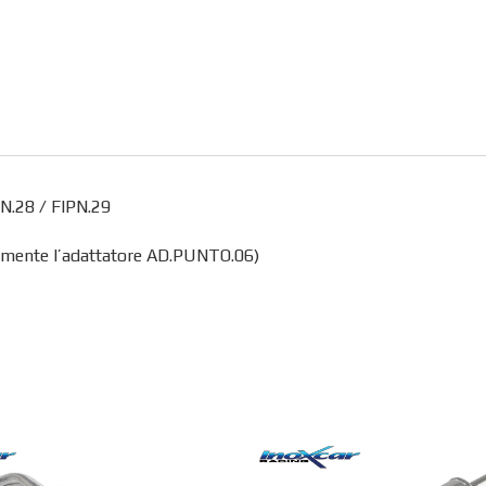
PN.28 / FIPN.29
tamente l’adattatore AD.PUNTO.06)