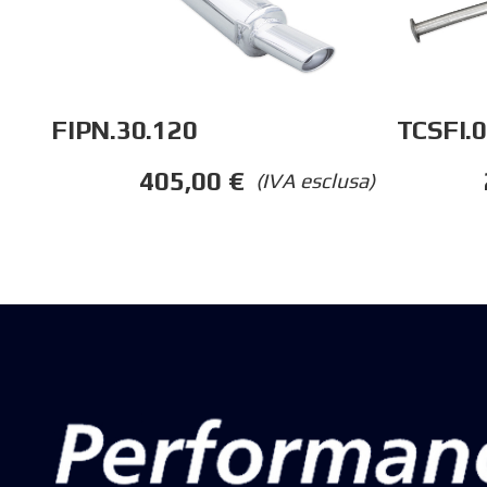
FIPN.30.120
TCSFI.
405,00
€
(IVA esclusa)