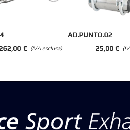
04
AD.PUNTO.02
262,00
€
25,00
€
(IVA esclusa)
(IV