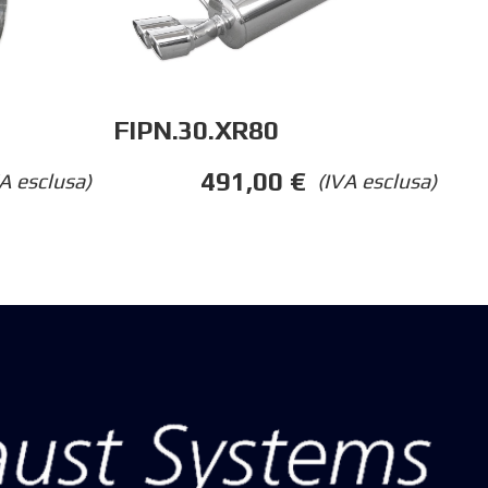
FIPN.30.XR80
491,00
€
A esclusa)
(IVA esclusa)