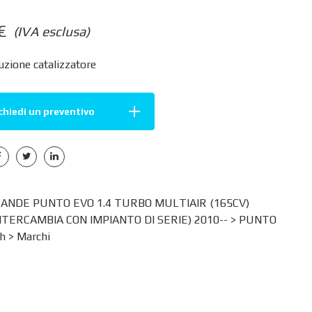
€
(IVA esclusa)
zione catalizzatore
chiedi un preventivo
ANDE PUNTO EVO 1.4 TURBO MULTIAIR (165CV)
INTERCAMBIA CON IMPIANTO DI SERIE) 2010-- >
PUNTO
h
>
Marchi