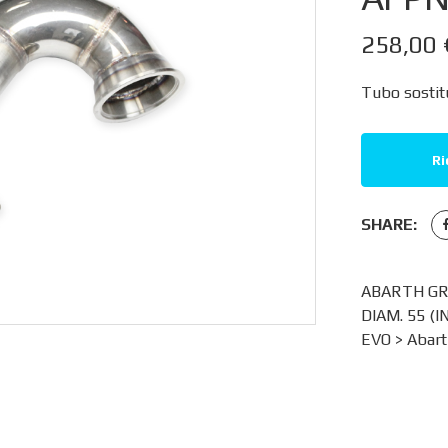
258,00
Tubo sostitu
Ri
SHARE:
ABARTH GR
DIAM. 55 (
EVO
>
Abart