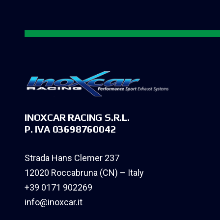
INOXCAR RACING S.R.L.
P. IVA 03698760042
Strada Hans Clemer 237
12020 Roccabruna (CN) – Italy
+39 0171 902269
info@inoxcar.it