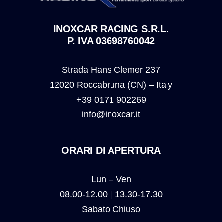
INOXCAR RACING S.R.L.
P. IVA 03698760042
Strada Hans Clemer 237
12020 Roccabruna (CN) – Italy
+39 0171 902269
info@inoxcar.it
ORARI DI APERTURA
Lun – Ven
08.00-12.00 | 13.30-17.30
Sabato Chiuso