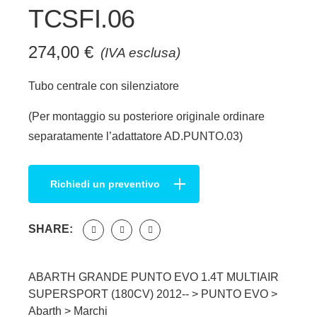
TCSFI.06
274,00
€
(IVA esclusa)
Tubo centrale con silenziatore
(Per montaggio su posteriore originale ordinare
separatamente l’adattatore AD.PUNTO.03)
Richiedi un preventivo
SHARE:
ABARTH GRANDE PUNTO EVO 1.4T MULTIAIR
SUPERSPORT (180CV) 2012-- >
PUNTO EVO
>
Abarth
>
Marchi