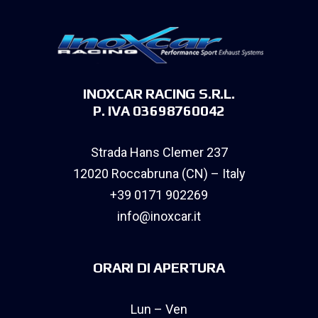
INOXCAR RACING S.R.L.
P. IVA 03698760042
Strada Hans Clemer 237
12020 Roccabruna (CN) – Italy
+39 0171 902269
info@inoxcar.it
ORARI DI APERTURA
Lun – Ven