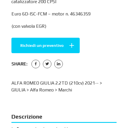
catalizzatore 200 CPSI
Euro 6D-ISC-FCM – motor n. 46346359
(con valvola EGR)
Richiedi un preventivo
SHARE:
ALFA ROMEO GIULIA 2.2TD (210cv) 2021-- >
GIULIA
>
Alfa Romeo
>
Marchi
Descrizione