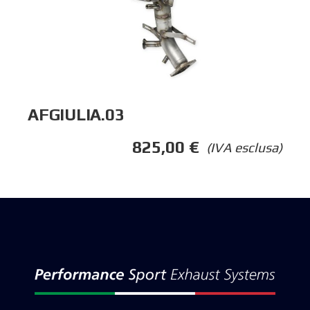
AFGIULIA.03
825,00
€
(IVA esclusa)