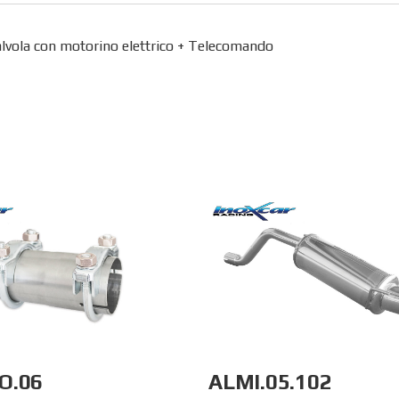
alvola con motorino elettrico + Telecomando
O.06
ALMI.05.102