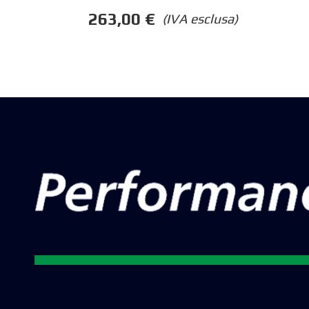
263,00
€
(IVA esclusa)