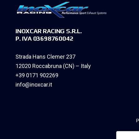
INOXCAR RACING S.R.L.
P. IVA 03698760042
Strada Hans Clemer 237
12020 Roccabruna (CN) – Italy
+39 0171 902269
info@inoxcar.it
P