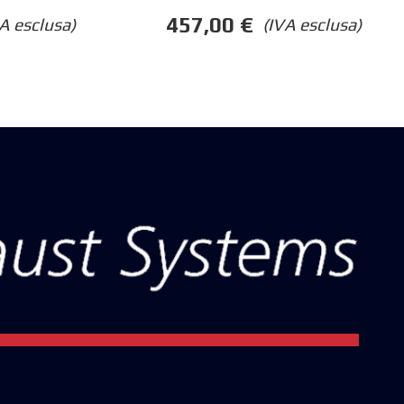
457,00
€
A esclusa)
(IVA esclusa)