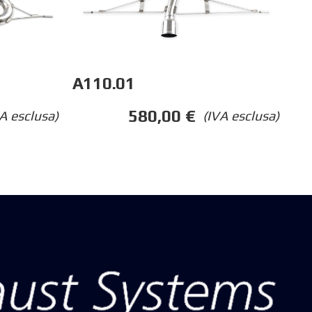
A110.01
580,00
€
A esclusa)
(IVA esclusa)