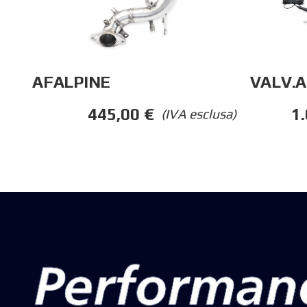
AFALPINE
VALV.A
445,00
€
1
(IVA esclusa)