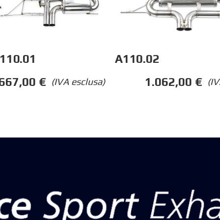
110.01
A110.02
.667,00
€
1.062,00
€
(IVA esclusa)
(IV