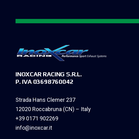
INOXCAR RACING S.R.L.
P. IVA 03698760042
Strada Hans Clemer 237
12020 Roccabruna (CN) – Italy
+39 0171 902269
info@inoxcar.it