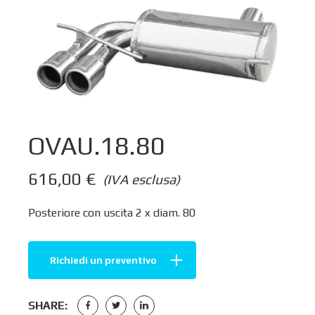
OVAU.18.80
616,00
€
(IVA esclusa)
Posteriore con uscita 2 x diam. 80
Richiedi un preventivo
SHARE: