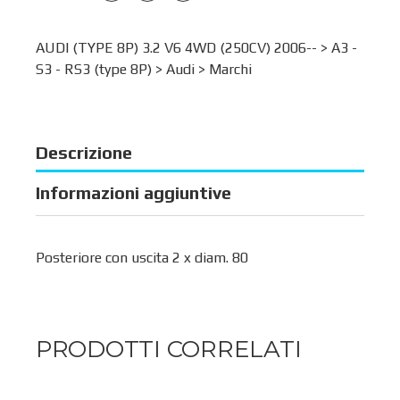
AUDI (TYPE 8P) 3.2 V6 4WD (250CV) 2006-- >
A3 -
S3 - RS3 (type 8P)
>
Audi
>
Marchi
Descrizione
Informazioni aggiuntive
Posteriore con uscita 2 x diam. 80
PRODOTTI CORRELATI