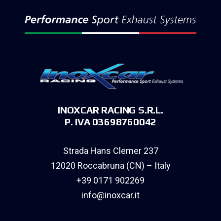
INOXCAR RACING S.R.L.
P. IVA 03698760042
Strada Hans Clemer 237
12020 Roccabruna (CN) – Italy
+39 0171 902269
info@inoxcar.it