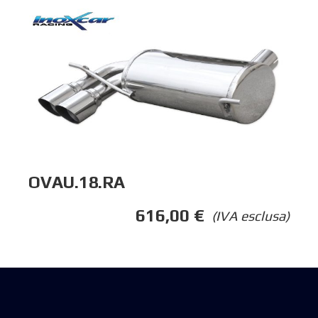
OVAU.18.RA
616,00
€
(IVA esclusa)