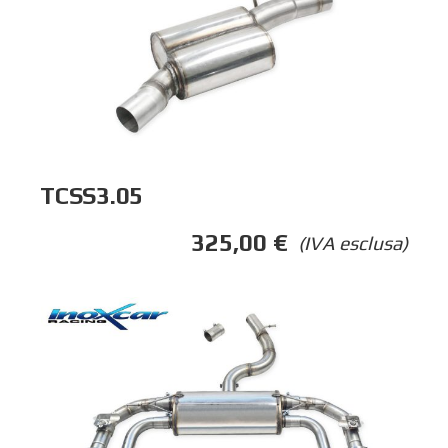
TCSS3.05
325,00
€
(IVA esclusa)