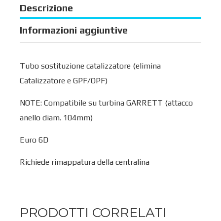
Descrizione
Informazioni aggiuntive
Tubo sostituzione catalizzatore (elimina
Catalizzatore e GPF/OPF)
NOTE: Compatibile su turbina GARRETT (attacco
anello diam. 104mm)
Euro 6D
Richiede rimappatura della centralina
PRODOTTI CORRELATI