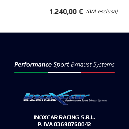
1.240,00
€
(IVA esclusa)
INOXCAR RACING S.R.L.
P. IVA 03698760042