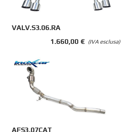
VALV.S3.06.RA
1.660,00
€
(IVA esclusa)
AFS3.07CAT