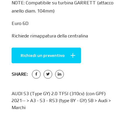
NOTE: Compatibile su turbina GARRETT (attacco
anello diam. 104mm)
Euro 6D
Richiede rimappatura della centralina
Richiedi un preventivo
SHARE:
AUDI S3 (Type GY) 2.0 TFSI (310cv) (con GPF)
2021-- >
A3 - S3 - RS3 (type 8Y - GY) SB
>
Audi
>
Marchi