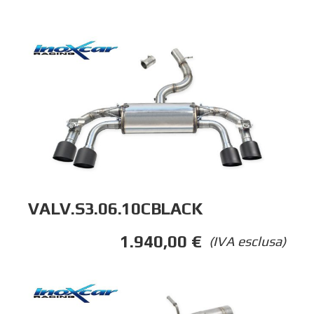
VALV.S3.06.10CBLACK
1.940,00
€
(IVA esclusa)