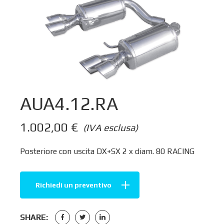
AUA4.12.RA
1.002,00
€
(IVA esclusa)
Posteriore con uscita DX+SX 2 x diam. 80 RACING
Richiedi un preventivo
SHARE: