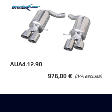
AUA4.12.90
976,00
€
(IVA esclusa)