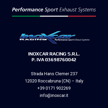
INOXCAR RACING S.R.L.
P. IVA 03698760042
Strada Hans Clemer 237
12020 Roccabruna (CN) – Italy
+39 0171 902269
info@inoxcar.it