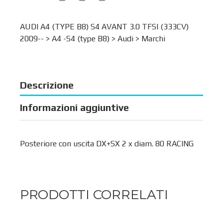
AUDI A4 (TYPE B8) S4 AVANT 3.0 TFSI (333CV)
2009-- >
A4 -S4 (type B8)
>
Audi
>
Marchi
Descrizione
Informazioni aggiuntive
Posteriore con uscita DX+SX 2 x diam. 80 RACING
PRODOTTI CORRELATI