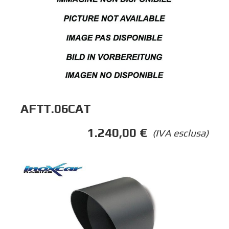
AFTT.06CAT
1.240,00
€
(IVA esclusa)