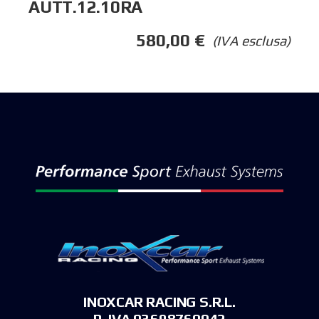
AUTT.12.10RA
580,00
€
(IVA esclusa)
INOXCAR RACING S.R.L.
P. IVA 03698760042