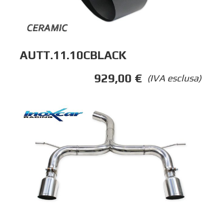
AUTT.11.10CBLACK
929,00
€
(IVA esclusa)