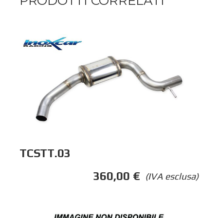
PRODOTTI CORRELATI
TCSTT.03
360,00
€
(IVA esclusa)