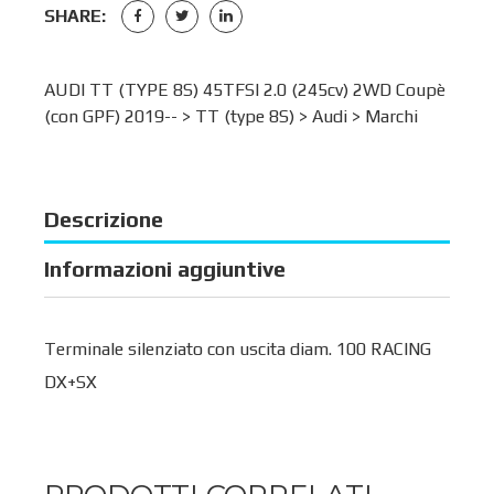
SHARE:
AUDI TT (TYPE 8S) 45TFSI 2.0 (245cv) 2WD Coupè
(con GPF) 2019-- >
TT (type 8S)
>
Audi
>
Marchi
Descrizione
Informazioni aggiuntive
Terminale silenziato con uscita diam. 100 RACING
DX+SX