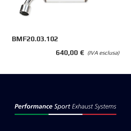
BMF20.03.102
640,00
€
(IVA esclusa)