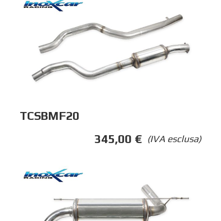
TCSBMF20
345,00
€
(IVA esclusa)