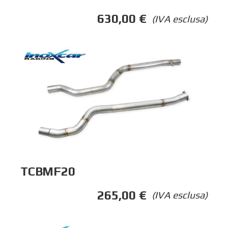
630,00
€
(IVA esclusa)
TCBMF20
265,00
€
(IVA esclusa)