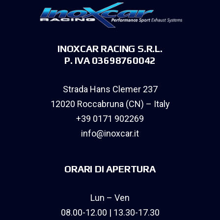
INOXCAR RACING S.R.L.
P. IVA 03698760042
Strada Hans Clemer 237
12020 Roccabruna (CN) – Italy
+39 0171 902269
info@inoxcar.it
ORARI DI APERTURA
Lun – Ven
08.00-12.00 | 13.30-17.30