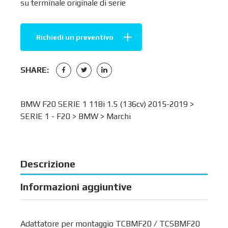
su terminale originale di serie
Richiedi un preventivo
SHARE:
BMW F20 SERIE 1 118i 1.5 (136cv) 2015-2019 >
SERIE 1 - F20
>
BMW
>
Marchi
Descrizione
Informazioni aggiuntive
Adattatore per montaggio TCBMF20 / TCSBMF20