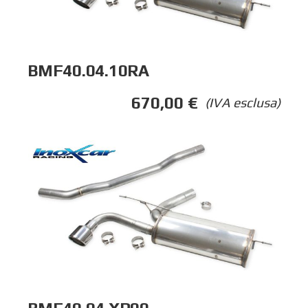
BMF40.04.10RA
670,00
€
(IVA esclusa)