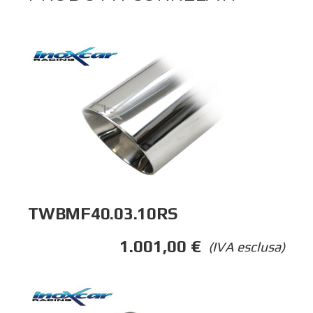
TWBMF40.03.10RS
1.001,00
€
(IVA esclusa)