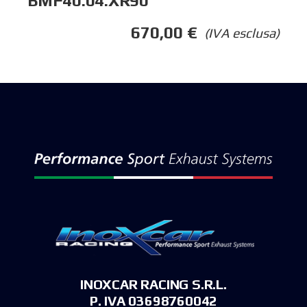
BMF40.04.XR90
670,00
€
(IVA esclusa)
INOXCAR RACING S.R.L.
P. IVA 03698760042