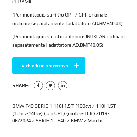
CERAMIC
(Per montaggio su filtro OPF / GPF originale
ordinare separatamente l’adattatore AD.BMF40.04)
(Per montaggio su tubo anteriore INOXCAR ordinare
separatamente l’adattatore AD.BMF40.05)
Richiedi un preventivo
SHARE:
BMW F40 SERIE 1 116i 1.5T (109cv) / 118i 1.5T
(136cv-140cv) (con OPF) (motore B38) 2019-
06/2024 >
SERIE 1 - F40
>
BMW
>
Marchi