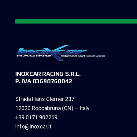
INOXCAR RACING S.R.L.
P. IVA 03698760042
Strada Hans Clemer 237
12020 Roccabruna (CN) – Italy
+39 0171 902269
info@inoxcar.it