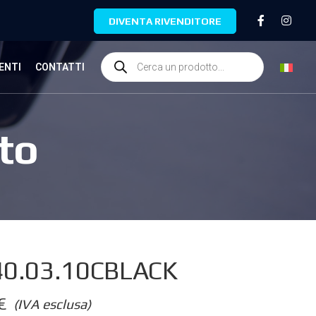
DIVENTA RIVENDITORE
ENTI
CONTATTI
to
0.03.10CBLACK
€
(IVA esclusa)