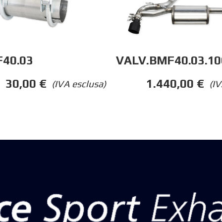
40.03
VALV.BMF40.03.1
30,00
€
1.440,00
€
(IVA esclusa)
(IV