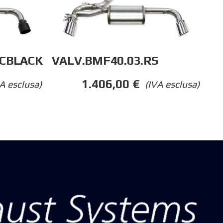
0CBLACK
VALV.BMF40.03.RS
1.406,00
€
A esclusa)
(IVA esclusa)