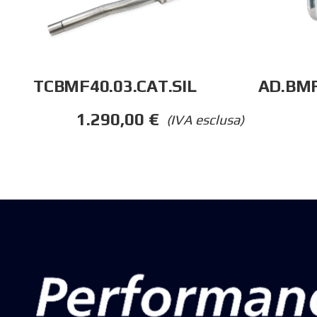
AD.BMF
TCBMF40.03.CAT.SIL
1.290,00
€
(IVA esclusa)