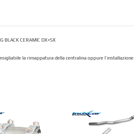
ACING BLACK CERAMIC DX+SX
nsigliabile la rimappatura della centralina oppure l’installazion