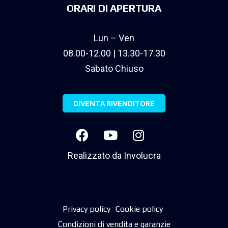
ORARI DI APERTURA
Lun – Ven
08.00-12.00 | 13.30-17.30
Sabato Chiuso
DIVENTA RIVENDITORE
Realizzato da
Involucra
Privacy policy
Cookie policy
Condizioni di vendita e garanzie