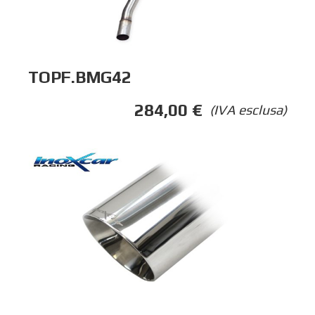
TOPF.BMG42
284,00
€
(IVA esclusa)