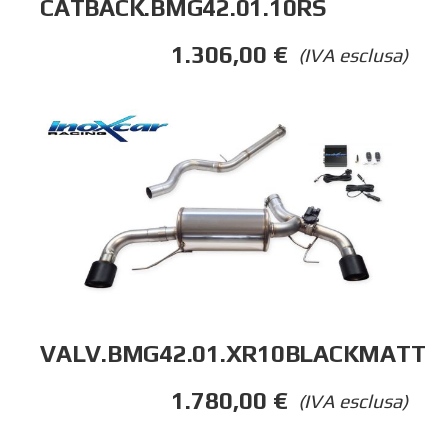
CATBACK.BMG42.01.10RS
1.306,00
€
(IVA esclusa)
VALV.BMG42.01.XR10BLACKMATT
1.780,00
€
(IVA esclusa)