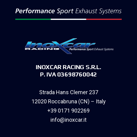
INOXCAR RACING S.R.L.
P. IVA 03698760042
Strada Hans Clemer 237
12020 Roccabruna (CN) – Italy
+39 0171 902269
info@inoxcar.it