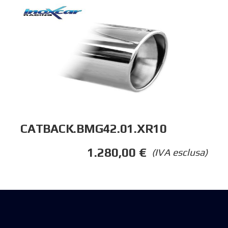
CATBACK.BMG42.01.XR10
1.280,00
€
(IVA esclusa)