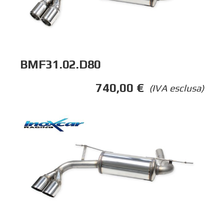
BMF31.02.D80
740,00
€
(IVA esclusa)