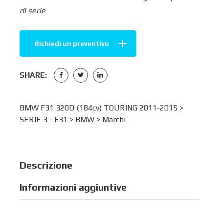
di serie
Richiedi un preventivo
SHARE:
BMW F31 320D (184cv) TOURING 2011-2015 >
SERIE 3 - F31
>
BMW
>
Marchi
Descrizione
Informazioni aggiuntive