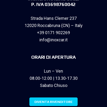
P. IVA 03698760042
Strada Hans Clemer 237
12020 Roccabruna (CN) – Italy
+39 0171 902269
info@inoxcar.it
ORARI DI APERTURA
Lun – Ven
08.00-12.00 | 13.30-17.30
Sabato Chiuso
DIVENTA RIVENDITORE