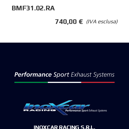
BMF31.02.RA
740,00
€
(IVA esclusa)
INOXCAR RACING S.R.L.