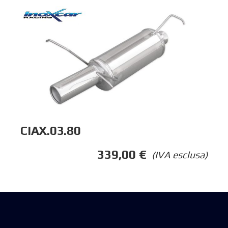
CIAX.03.80
339,00
€
(IVA esclusa)