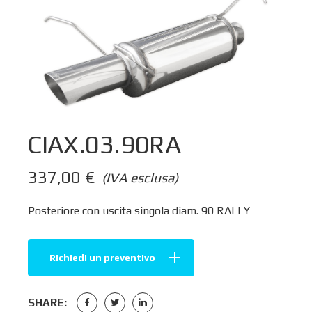
CIAX.03.90RA
337,00
€
(IVA esclusa)
Posteriore con uscita singola diam. 90 RALLY
Richiedi un preventivo
SHARE: