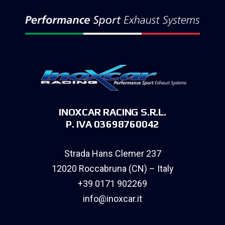
INOXCAR RACING S.R.L.
P. IVA 03698760042
Strada Hans Clemer 237
12020 Roccabruna (CN) – Italy
+39 0171 902269
info@inoxcar.it