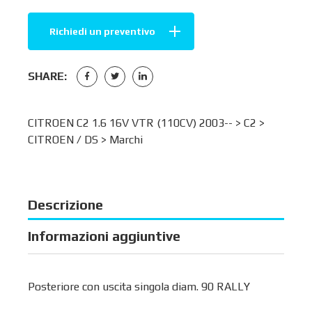
Richiedi un preventivo
SHARE:
CITROEN C2 1.6 16V VTR (110CV) 2003-- >
C2
>
CITROEN / DS
>
Marchi
Descrizione
Informazioni aggiuntive
Posteriore con uscita singola diam. 90 RALLY