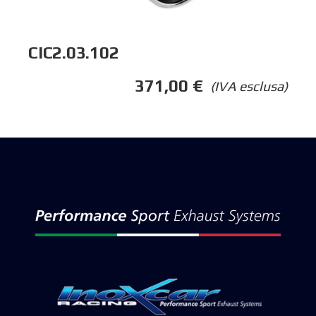
CIC2.03.102
371,00
€
(IVA esclusa)