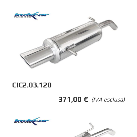
CIC2.03.120
371,00
€
(IVA esclusa)