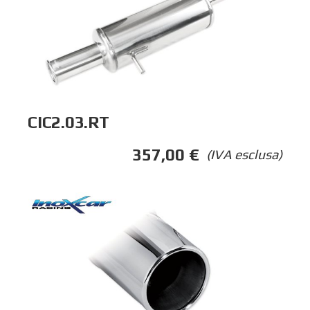
CIC2.03.RT
357,00
€
(IVA esclusa)