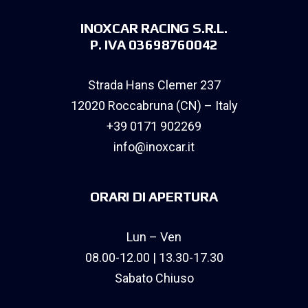
INOXCAR RACING S.R.L.
P. IVA 03698760042
Strada Hans Clemer 237
12020 Roccabruna (CN) – Italy
+39 0171 902269
info@inoxcar.it
ORARI DI APERTURA
Lun – Ven
08.00-12.00 | 13.30-17.30
Sabato Chiuso