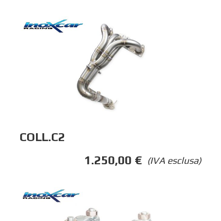
COLL.C2
1.250,00
€
(IVA esclusa)