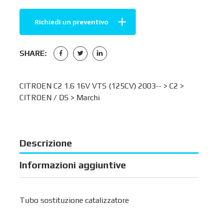
Richiedi un preventivo
SHARE:
CITROEN C2 1.6 16V VTS (125CV) 2003-- >
C2
>
CITROEN / DS
>
Marchi
Descrizione
Informazioni aggiuntive
Tubo sostituzione catalizzatore