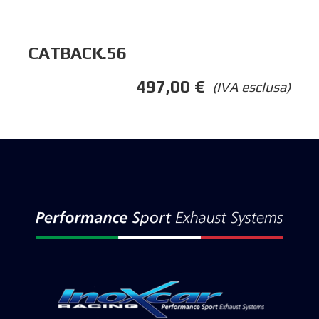
CATBACK.56
497,00
€
(IVA esclusa)