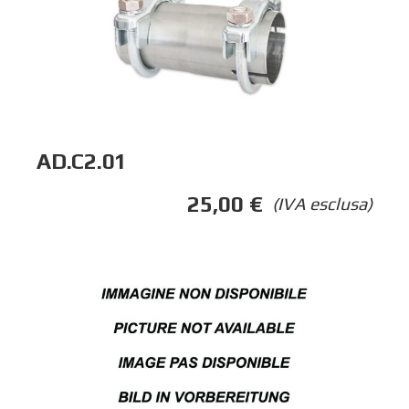
AD.C2.01
25,00
€
(IVA esclusa)