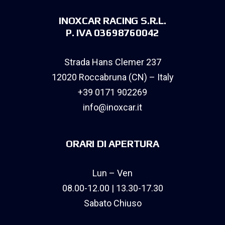
INOXCAR RACING S.R.L.
P. IVA 03698760042
Strada Hans Clemer 237
12020 Roccabruna (CN) – Italy
+39 0171 902269
info@inoxcar.it
ORARI DI APERTURA
Lun – Ven
08.00-12.00 | 13.30-17.30
Sabato Chiuso