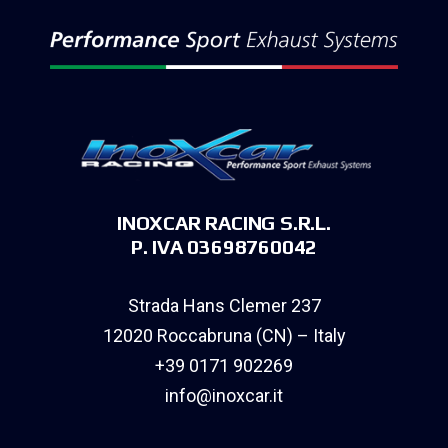
INOXCAR RACING S.R.L.
P. IVA 03698760042
Strada Hans Clemer 237
12020 Roccabruna (CN) – Italy
+39 0171 902269
info@inoxcar.it