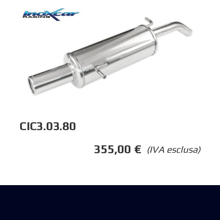
CIC3.03.80
355,00
€
(IVA esclusa)