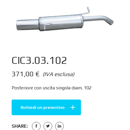
CIC3.03.102
371,00
€
(IVA esclusa)
Posteriore con uscita singola diam. 102
Richiedi un preventivo
SHARE: