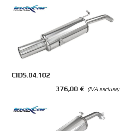
CIDS.04.102
376,00
€
(IVA esclusa)