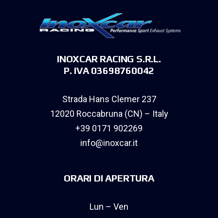
INOXCAR RACING S.R.L.
P. IVA 03698760042
Strada Hans Clemer 237
12020 Roccabruna (CN) – Italy
+39 0171 902269
info@inoxcar.it
ORARI DI APERTURA
Lun – Ven