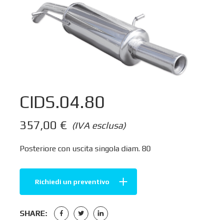
CIDS.04.80
357,00
€
(IVA esclusa)
Posteriore con uscita singola diam. 80
Richiedi un preventivo
SHARE: