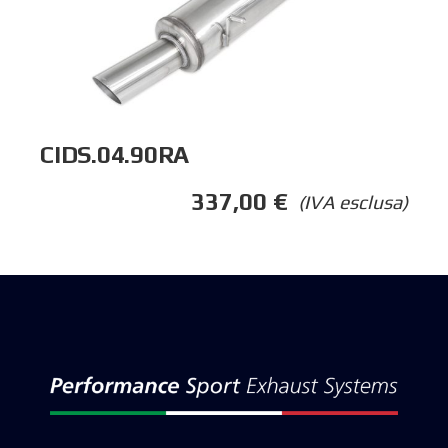
CIDS.04.90RA
337,00
€
(IVA esclusa)