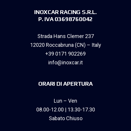
INOXCAR RACING S.R.L.
P. IVA 03698760042
Strada Hans Clemer 237
12020 Roccabruna (CN) – Italy
+39 0171 902269
info@inoxcar.it
ORARI DI APERTURA
Lun – Ven
08.00-12.00 | 13.30-17.30
Sabato Chiuso