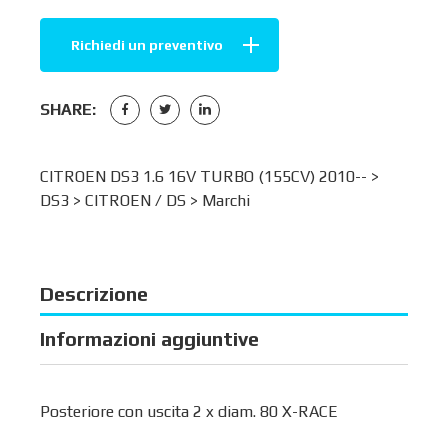
Richiedi un preventivo
SHARE:
CITROEN DS3 1.6 16V TURBO (155CV) 2010-- >
DS3
>
CITROEN / DS
>
Marchi
Descrizione
Informazioni aggiuntive
Posteriore con uscita 2 x diam. 80 X-RACE