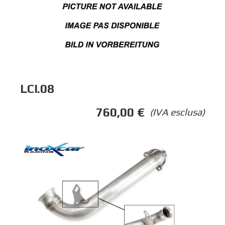
LCI.08
760,00
€
(IVA esclusa)