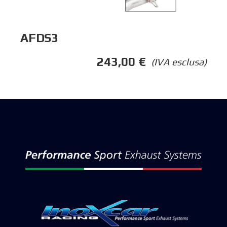
AFDS3
243,00
€
(IVA esclusa)