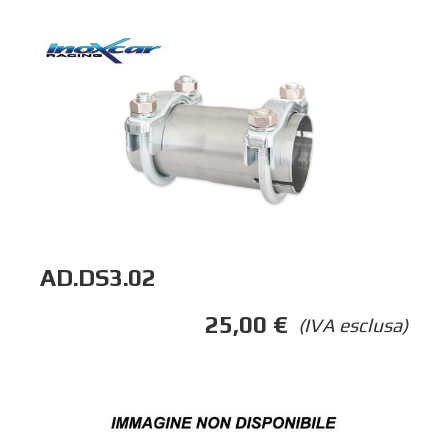
AD.DS3.02
25,00
€
(IVA esclusa)