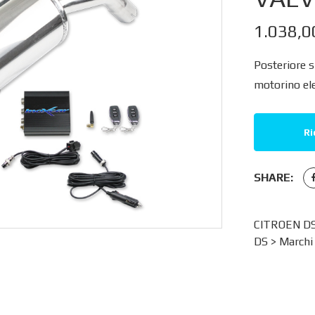
1.038,
Posteriore s
motorino el
Ri
SHARE:
CITROEN DS
DS
>
Marchi