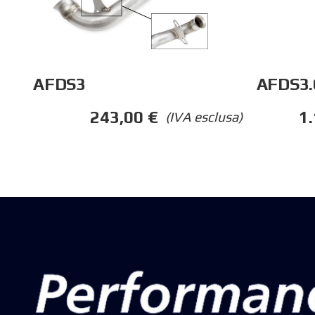
AFDS3.
AFDS3
1
243,00
€
(IVA esclusa)