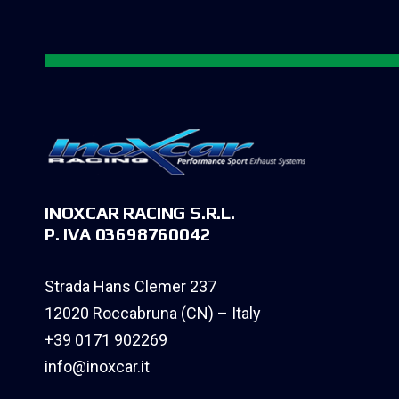
INOXCAR RACING S.R.L.
P. IVA 03698760042
Strada Hans Clemer 237
12020 Roccabruna (CN) – Italy
+39 0171 902269
info@inoxcar.it