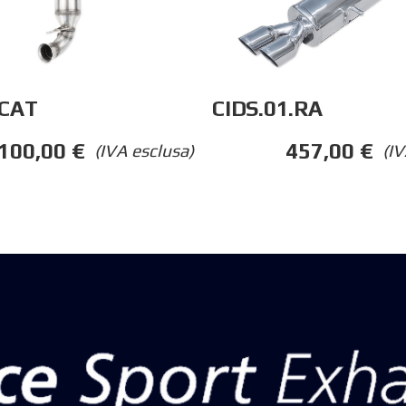
CAT
CIDS.01.RA
.100,00
€
457,00
€
(IVA esclusa)
(IV