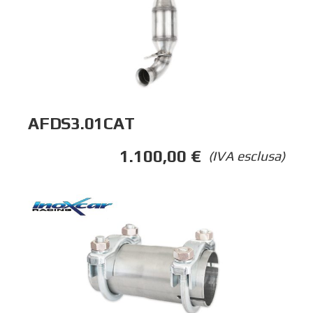
AFDS3.01CAT
1.100,00
€
(IVA esclusa)