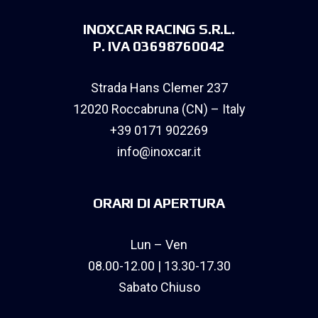
INOXCAR RACING S.R.L.
P. IVA 03698760042
Strada Hans Clemer 237
12020 Roccabruna (CN) – Italy
+39 0171 902269
info@inoxcar.it
ORARI DI APERTURA
Lun – Ven
08.00-12.00 | 13.30-17.30
Sabato Chiuso