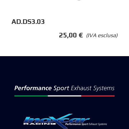
AD.DS3.03
25,00
€
(IVA esclusa)