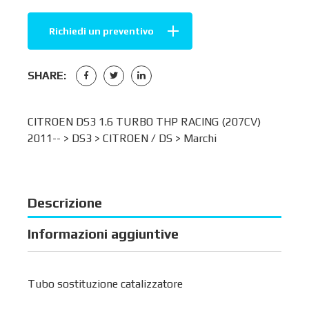
Richiedi un preventivo
SHARE:
CITROEN DS3 1.6 TURBO THP RACING (207CV)
2011-- >
DS3
>
CITROEN / DS
>
Marchi
Descrizione
Informazioni aggiuntive
Tubo sostituzione catalizzatore