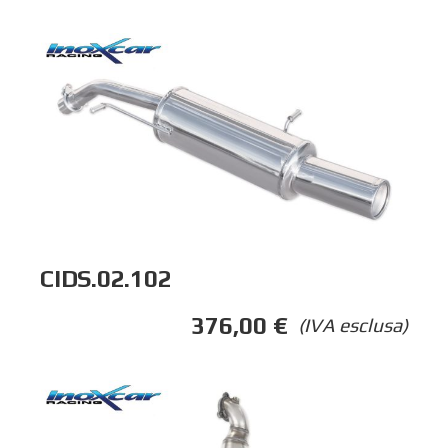
CIDS.02.102
376,00
€
(IVA esclusa)