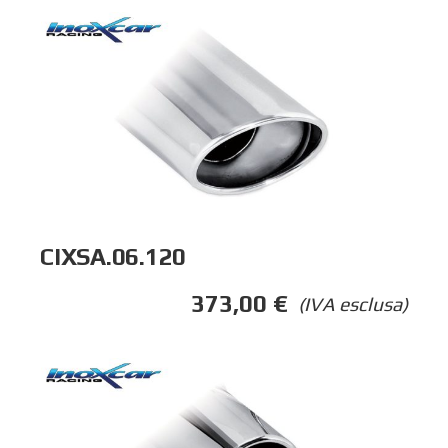
CIXSA.06.120
373,00
€
(IVA esclusa)