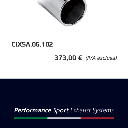
CIXSA.06.102
373,00
€
(IVA esclusa)