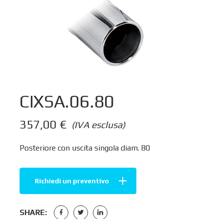
CIXSA.06.80
357,00
€
(IVA esclusa)
Posteriore con uscita singola diam. 80
Richiedi un preventivo
SHARE: