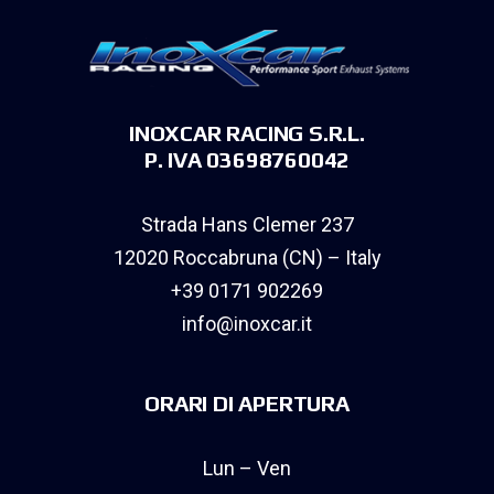
INOXCAR RACING S.R.L.
P. IVA 03698760042
Strada Hans Clemer 237
12020 Roccabruna (CN) – Italy
+39 0171 902269
info@inoxcar.it
ORARI DI APERTURA
Lun – Ven