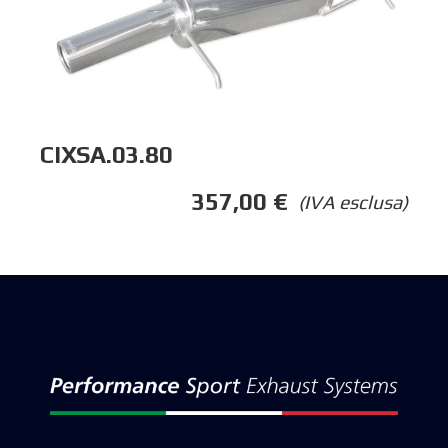
CIXSA.03.80
357,00
€
(IVA esclusa)