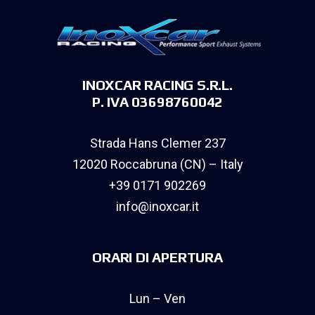
INOXCAR RACING S.R.L.
P. IVA 03698760042
Strada Hans Clemer 237
12020 Roccabruna (CN) – Italy
+39 0171 902269
info@inoxcar.it
ORARI DI APERTURA
Lun – Ven