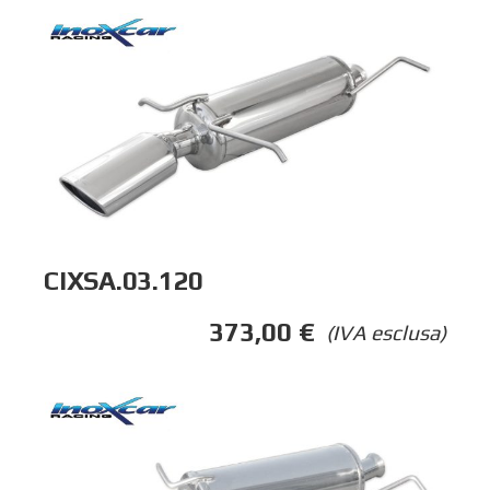
CIXSA.03.120
373,00
€
(IVA esclusa)