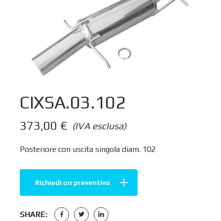
CIXSA.03.102
373,00
€
(IVA esclusa)
Posteriore con uscita singola diam. 102
Richiedi un preventivo
SHARE: