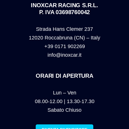
INOXCAR RACING S.R.L.
P. IVA 03698760042
Strada Hans Clemer 237
12020 Roccabruna (CN) – Italy
+39 0171 902269
info@inoxcar.it
ORARI DI APERTURA
Lun – Ven
08.00-12.00 | 13.30-17.30
Sabato Chiuso