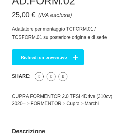
AD.FORM.02
25,00
€
(IVA esclusa)
Adattatore per montaggio TCFORM.01 /
TCSFORM.01 su posteriore originale di serie
Richiedi un preventivo
SHARE:
CUPRA FORMENTOR 2.0 TFSi 4Drive (310cv)
2020-- >
FORMENTOR
>
Cupra
>
Marchi
Descrizione