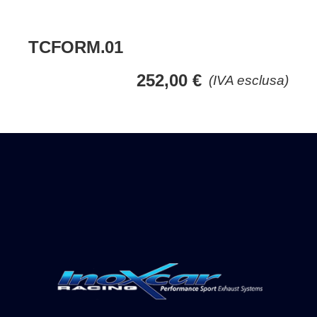
TCFORM.01
252,00
€
(IVA esclusa)