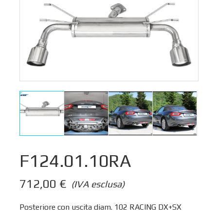
F124.01.10RA
712,00
€
(IVA esclusa)
Posteriore con uscita diam. 102 RACING DX+SX