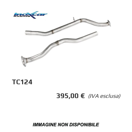
TC124
395,00
€
(IVA esclusa)