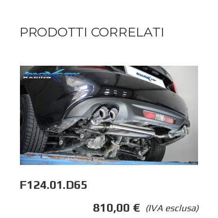
PRODOTTI CORRELATI
F124.01.D65
810,00
€
(IVA esclusa)