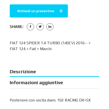
Richiedi un preventivo
SHARE:
FIAT 124 SPIDER 1.4 TURBO (140CV) 2016-- >
FIAT 124
>
Fiat
>
Marchi
Descrizione
Informazioni aggiuntive
Posteriore con uscita diam. 102 RACING DX+SX