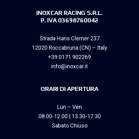
INOXCAR RACING S.R.L.
P. IVA 03698760042
Strada Hans Clemer 237
12020 Roccabruna (CN) – Italy
+39 0171 902269
info@inoxcar.it
ORARI DI APERTURA
Lun – Ven
08.00-12.00 | 13.30-17.30
Sabato Chiuso