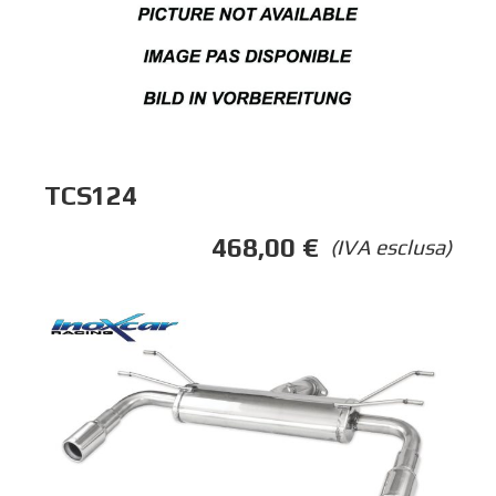
TCS124
468,00
€
(IVA esclusa)