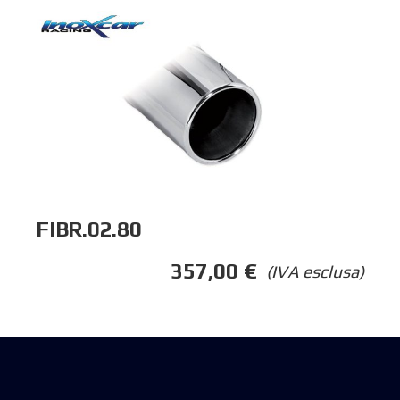
FIBR.02.80
357,00
€
(IVA esclusa)