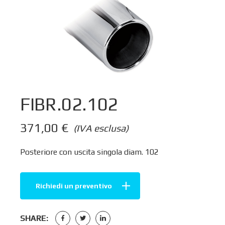
FIBR.02.102
371,00
€
(IVA esclusa)
Posteriore con uscita singola diam. 102
Richiedi un preventivo
SHARE: