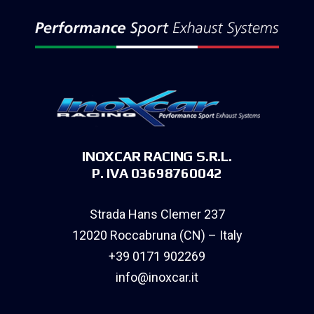
INOXCAR RACING S.R.L.
P. IVA 03698760042
Strada Hans Clemer 237
12020 Roccabruna (CN) – Italy
+39 0171 902269
info@inoxcar.it