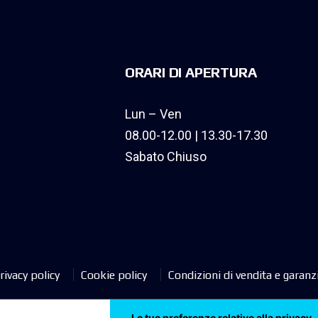
ORARI DI APERTURA
Lun – Ven
08.00-12.00 | 13.30-17.30
Sabato Chiuso
rivacy policy
Cookie policy
Condizioni di vendita e garanz
Le tue preferenze relative alla privacy