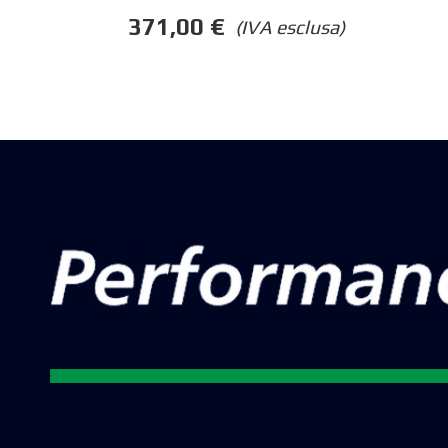
371,00
€
(IVA esclusa)