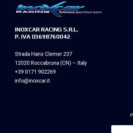
INOXCAR RACING S.R.L.
P. IVA 03698760042
Strada Hans Clemer 237
12020 Roccabruna (CN) – Italy
+39 0171 902269
info@inoxcar.it
P