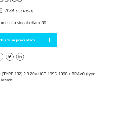
€
(IVA esclusa)
on uscita singola diam. 80
chiedi un preventivo
 (TYPE 182) 2.0 20V HGT 1995-1998 >
BRAVO (type
>
Marchi