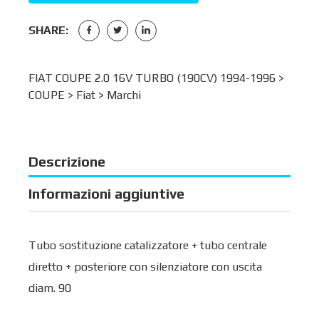
SHARE:
FIAT COUPE 2.0 16V TURBO (190CV) 1994-1996 >
COUPE
>
Fiat
>
Marchi
Descrizione
Informazioni aggiuntive
Tubo sostituzione catalizzatore + tubo centrale
diretto + posteriore con silenziatore con uscita
diam. 90