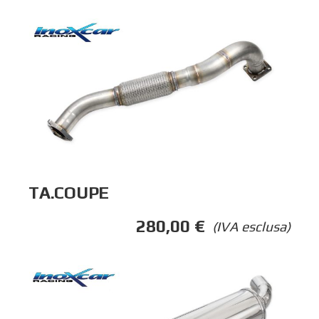
TA.COUPE
280,00
€
(IVA esclusa)