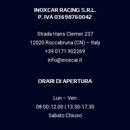
INOXCAR RACING S.R.L.
P. IVA 03698760042
Strada Hans Clemer 237
12020 Roccabruna (CN) – Italy
+39 0171 902269
info@inoxcar.it
ORARI DI APERTURA
Lun – Ven
08.00-12.00 | 13.30-17.30
Sabato Chiuso