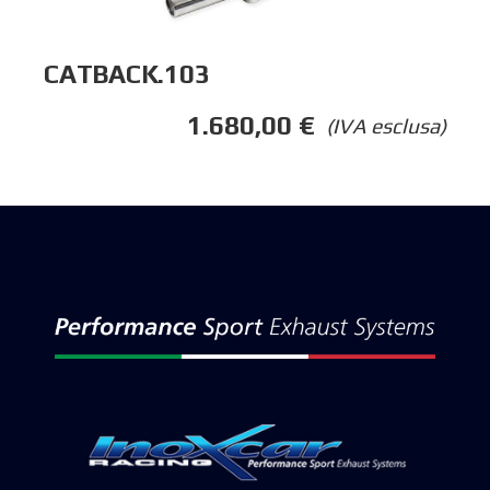
CATBACK.103
1.680,00
€
(IVA esclusa)