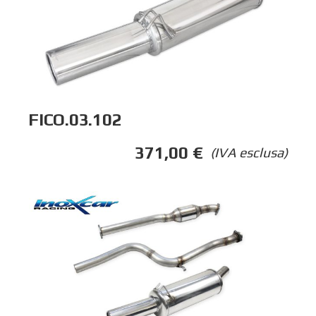
FICO.03.102
371,00
€
(IVA esclusa)