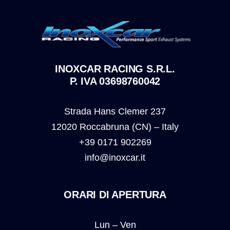
INOXCAR RACING S.R.L.
P. IVA 03698760042
Strada Hans Clemer 237
12020 Roccabruna (CN) – Italy
+39 0171 902269
info@inoxcar.it
ORARI DI APERTURA
Lun – Ven