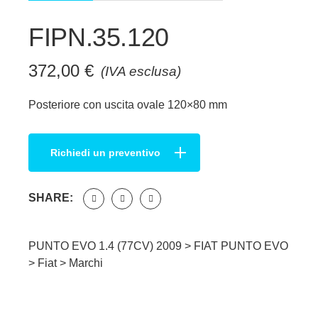
FIPN.35.120
372,00
€
(IVA esclusa)
Posteriore con uscita ovale 120×80 mm
Richiedi un preventivo
SHARE:
PUNTO EVO 1.4 (77CV) 2009 >
FIAT PUNTO EVO
>
Fiat
>
Marchi