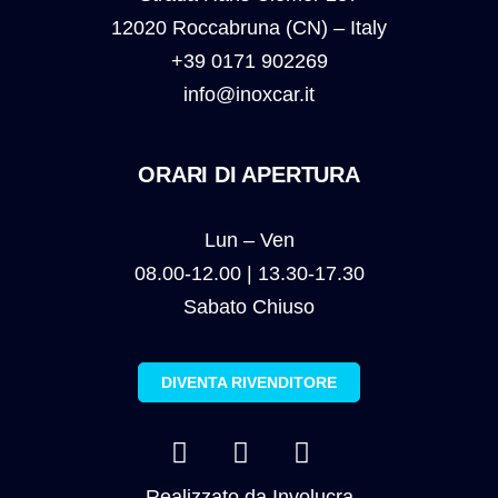
12020 Roccabruna (CN) – Italy
+39 0171 902269
info@inoxcar.it
ORARI DI APERTURA
Lun – Ven
08.00-12.00 | 13.30-17.30
Sabato Chiuso
DIVENTA RIVENDITORE
Realizzato da
Involucra