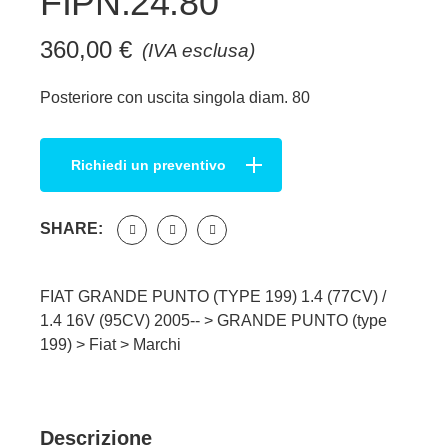
FIPN.24.80
360,00
€
(IVA esclusa)
Posteriore con uscita singola diam. 80
Richiedi un preventivo
SHARE:
FIAT GRANDE PUNTO (TYPE 199) 1.4 (77CV) /
1.4 16V (95CV) 2005-- >
GRANDE PUNTO (type
199)
>
Fiat
>
Marchi
Descrizione