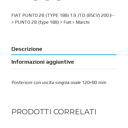
FIAT PUNTO 2B (TYPE 188) 1.9 JTD (85CV) 2003--
>
PUNTO 2B (type 188)
>
Fiat
>
Marchi
Descrizione
Informazioni aggiuntive
Posteriore con uscita singola ovale 120×80 mm
PRODOTTI CORRELATI