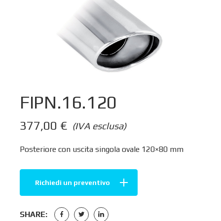
FIPN.16.120
377,00
€
(IVA esclusa)
Posteriore con uscita singola ovale 120×80 mm
Richiedi un preventivo
SHARE: