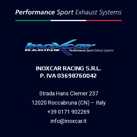
INOXCAR RACING S.R.L.
P. IVA 03698760042
Strada Hans Clemer 237
12020 Roccabruna (CN) – Italy
+39 0171 902269
info@inoxcar.it