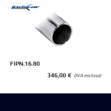
FIPN.16.80
346,00
€
(IVA esclusa)