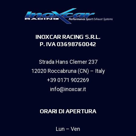
INOXCAR RACING S.R.L.
P. IVA 03698760042
Strada Hans Clemer 237
12020 Roccabruna (CN) – Italy
+39 0171 902269
info@inoxcar.it
ORARI DI APERTURA
Lun – Ven