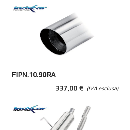
FIPN.10.90RA
337,00
€
(IVA esclusa)