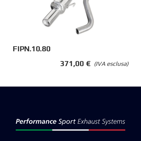
FIPN.10.80
371,00
€
(IVA esclusa)