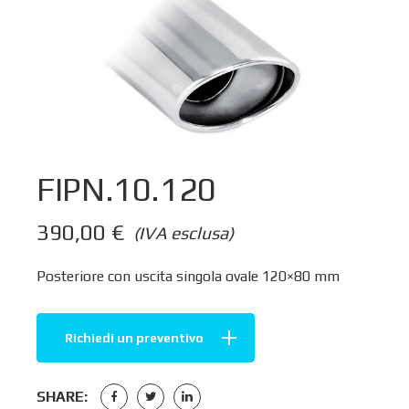
FIPN.10.120
390,00
€
(IVA esclusa)
Posteriore con uscita singola ovale 120×80 mm
Richiedi un preventivo
SHARE: