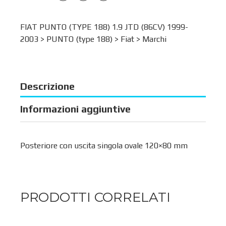
FIAT PUNTO (TYPE 188) 1.9 JTD (86CV) 1999-
2003 >
PUNTO (type 188)
>
Fiat
>
Marchi
Descrizione
Informazioni aggiuntive
Posteriore con uscita singola ovale 120×80 mm
PRODOTTI CORRELATI