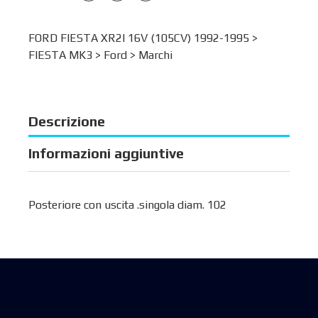
FORD FIESTA XR2I 16V (105CV) 1992-1995 >
FIESTA MK3
>
Ford
>
Marchi
Descrizione
Informazioni aggiuntive
Posteriore con uscita .singola diam. 102