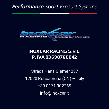
INOXCAR RACING S.R.L.
P. IVA 03698760042
Strada Hans Clemer 237
12020 Roccabruna (CN) – Italy
+39 0171 902269
info@inoxcar.it