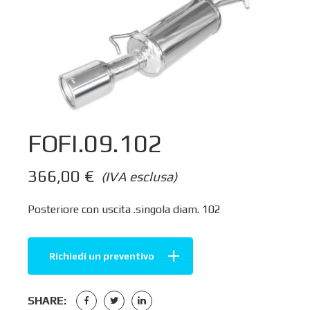
FOFI.09.102
366,00
€
(IVA esclusa)
Posteriore con uscita .singola diam. 102
Richiedi un preventivo
SHARE: