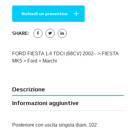
Richiedi un preventivo
SHARE:
FORD FIESTA 1.4 TDCI (68CV) 2002-- >
FIESTA
MK5
>
Ford
>
Marchi
Descrizione
Informazioni aggiuntive
Posteriore con uscita singola diam. 102