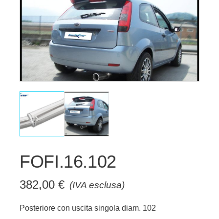
FOFI.16.102
382,00
€
(IVA esclusa)
Posteriore con uscita singola diam. 102