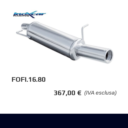
FOFI.16.80
367,00
€
(IVA esclusa)