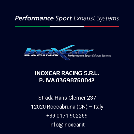
INOXCAR RACING S.R.L.
P. IVA 03698760042
Strada Hans Clemer 237
12020 Roccabruna (CN) – Italy
+39 0171 902269
info@inoxcar.it