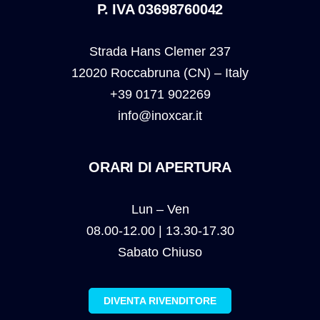
P. IVA 03698760042
Strada Hans Clemer 237
12020 Roccabruna (CN) – Italy
+39 0171 902269
info@inoxcar.it
ORARI DI APERTURA
Lun – Ven
08.00-12.00 | 13.30-17.30
Sabato Chiuso
DIVENTA RIVENDITORE