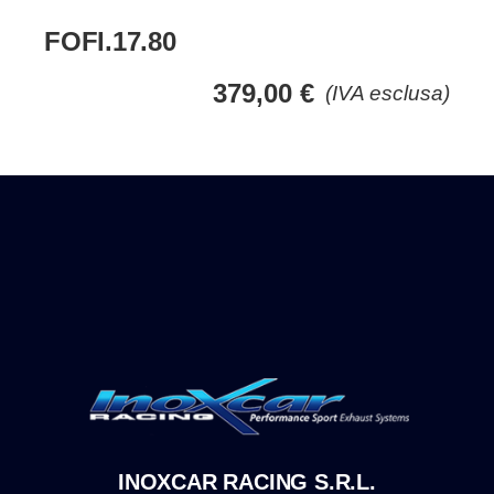
FOFI.17.80
379,00
€
(IVA esclusa)
INOXCAR RACING S.R.L.