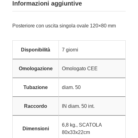
Informazioni aggiuntive
Posteriore con uscita singola ovale 120×80 mm
Disponibilità
7 giorni
Omologazione
Omologato CEE
Tubazione
diam. 50
Raccordo
IN diam. 50 int.
6,8 kg., SCATOLA
Dimensioni
80x33x22cm