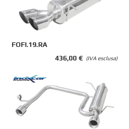
FOFI.19.RA
436,00
€
(IVA esclusa)