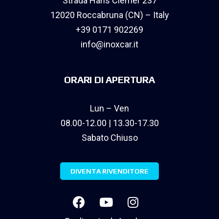
Strada Hans Clemer 237
12020 Roccabruna (CN) – Italy
+39 0171 902269
info@inoxcar.it
ORARI DI APERTURA
Lun – Ven
08.00-12.00 | 13.30-17.30
Sabato Chiuso
DIVENTA RIVENDITORE