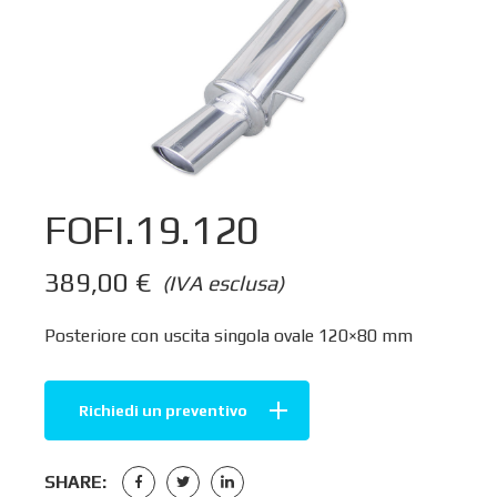
FOFI.19.120
389,00
€
(IVA esclusa)
Posteriore con uscita singola ovale 120×80 mm
Richiedi un preventivo
SHARE: