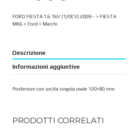
FORD FIESTA 1.6 16V (120CV) 2009-- >
FIESTA
MK6
>
Ford
>
Marchi
Descrizione
Informazioni aggiuntive
Posteriore con uscita singola ovale 120×80 mm
PRODOTTI CORRELATI