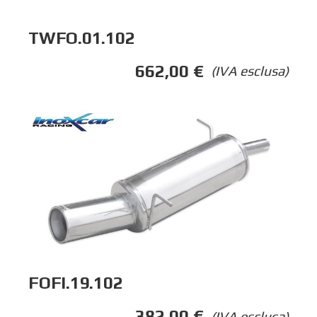
TWFO.01.102
662,00
€
(IVA esclusa)
FOFI.19.102
382,00
€
(IVA esclusa)