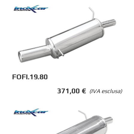
FOFI.19.80
371,00
€
(IVA esclusa)