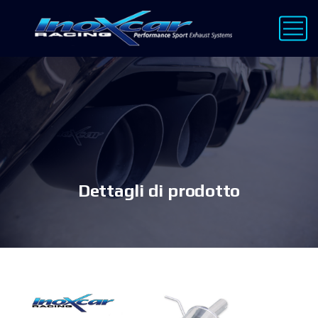
Dettagli di prodotto