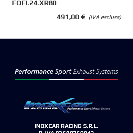
FOFI.24.XR80
491,00
€
(IVA esclusa)
INOXCAR RACING S.R.L.
P. IVA 03698760042