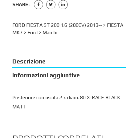
SHARE:
FORD FIESTA ST 200 1.6 (200CV) 2013-- >
FIESTA
MK7
>
Ford
>
Marchi
Descrizione
Informazioni aggiuntive
Posteriore con uscita 2 x diam. 80 X-RACE BLACK
MATT