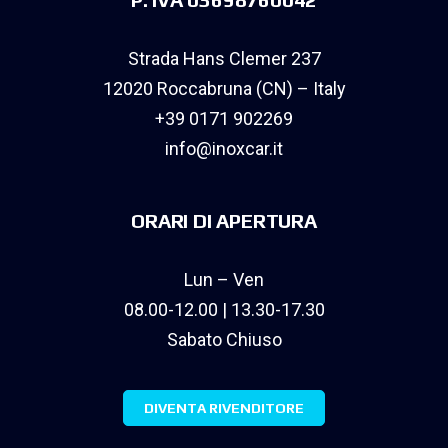
Strada Hans Clemer 237
12020 Roccabruna (CN) – Italy
+39 0171 902269
info@inoxcar.it
ORARI DI APERTURA
Lun – Ven
08.00-12.00 | 13.30-17.30
Sabato Chiuso
DIVENTA RIVENDITORE