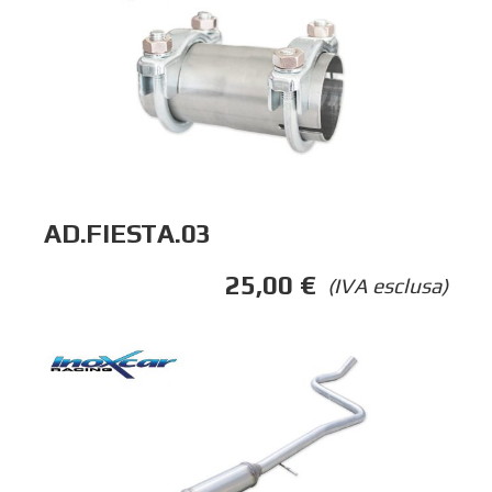
AD.FIESTA.03
25,00
€
(IVA esclusa)