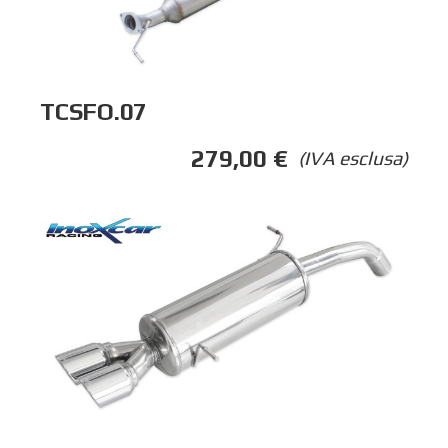
TCSFO.07
279,00
€
(IVA esclusa)