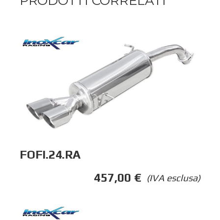
PRODOTTI CORRELATI
FOFI.24.RA
457,00
€
(IVA esclusa)