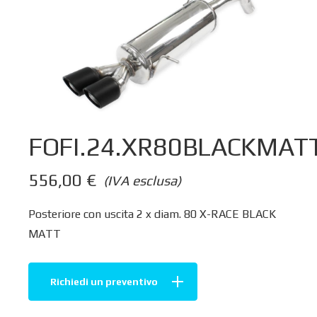
FOFI.24.XR80BLACKMAT
556,00
€
(IVA esclusa)
Posteriore con uscita 2 x diam. 80 X-RACE BLACK
MATT
Richiedi un preventivo