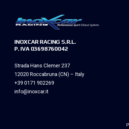
INOXCAR RACING S.R.L.
P. IVA 03698760042
Strada Hans Clemer 237
12020 Roccabruna (CN) – Italy
+39 0171 902269
info@inoxcar.it
P