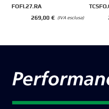
FOFI.27.RA
TCSFO.
269,00
€
(IVA esclusa)