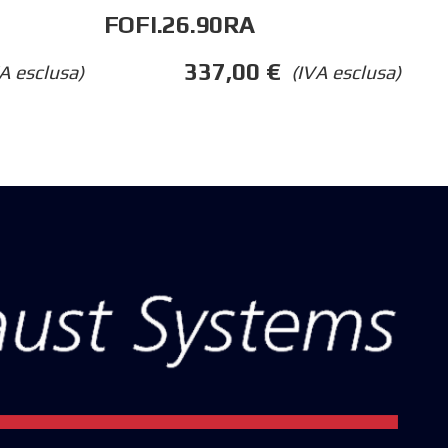
FOFI.26.90RA
337,00
€
(IVA esclusa)
A esclusa)