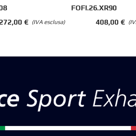
08
FOFI.26.XR90
272,00
€
408,00
€
(IVA esclusa)
(IV