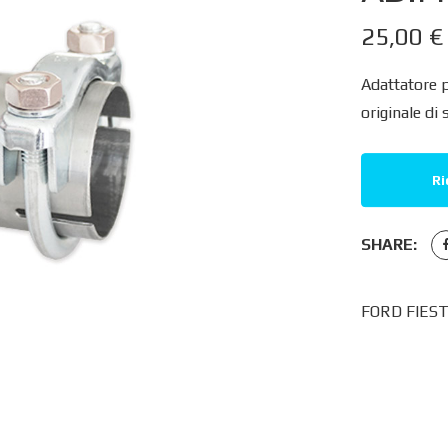
25,00
€
Adattatore 
originale di 
Ri
SHARE:
FORD FIESTA