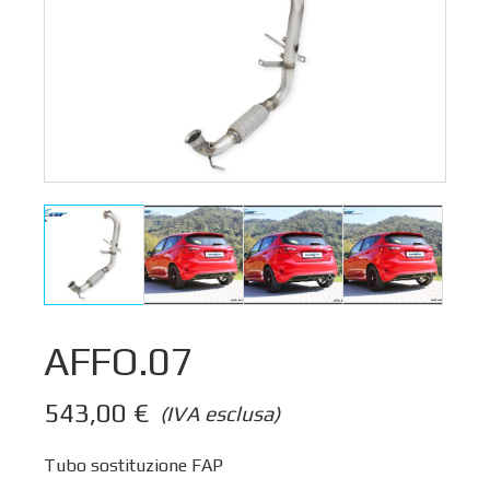
AFFO.07
543,00
€
(IVA esclusa)
Tubo sostituzione FAP