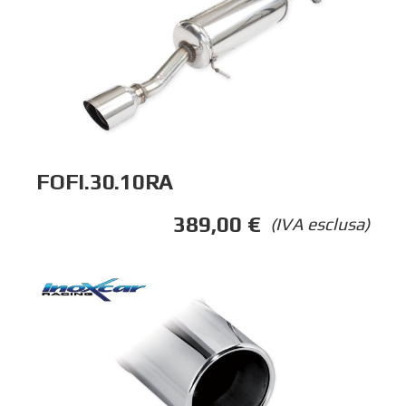
FOFI.30.10RA
389,00
€
(IVA esclusa)