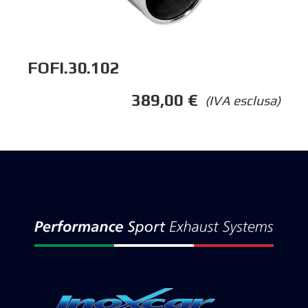
FOFI.30.102
389,00
€
(IVA esclusa)