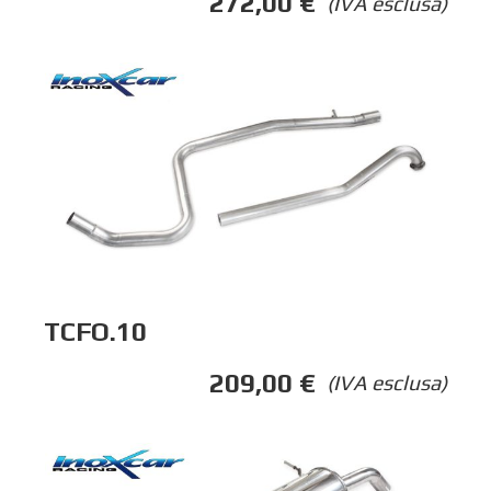
272,00
€
(IVA esclusa)
TCFO.10
209,00
€
(IVA esclusa)