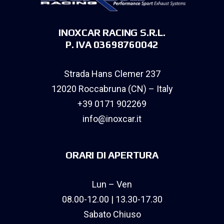
INOXCAR RACING S.R.L.
P. IVA 03698760042
Strada Hans Clemer 237
12020 Roccabruna (CN) – Italy
+39 0171 902269
info@inoxcar.it
ORARI DI APERTURA
Lun – Ven
08.00-12.00 | 13.30-17.30
Sabato Chiuso