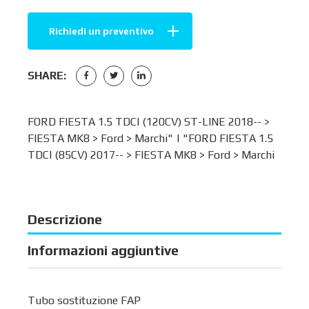
Richiedi un preventivo
SHARE:
FORD FIESTA 1.5 TDCI (120CV) ST-LINE 2018-- >
FIESTA MK8
>
Ford
>
Marchi
" | "FORD FIESTA 1.5
TDCI (85CV) 2017-- >
FIESTA MK8
>
Ford
>
Marchi
Descrizione
Informazioni aggiuntive
Tubo sostituzione FAP