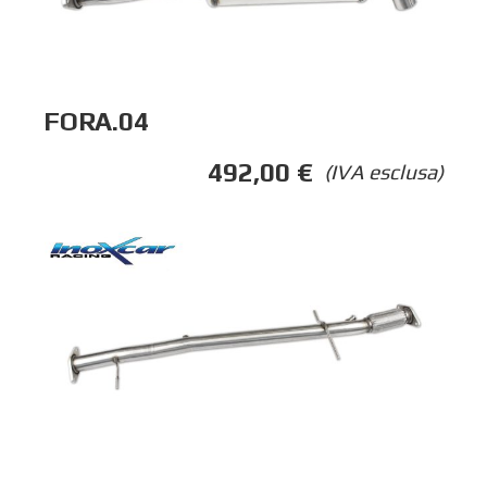
FORA.04
492,00
€
(IVA esclusa)