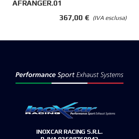
AFRANGER.01
367,00
€
(IVA esclusa)
INOXCAR RACING S.R.L.
P. IVA 03698760042