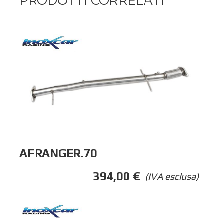
PRODOTTI CORRELATI
AFRANGER.70
394,00
€
(IVA esclusa)