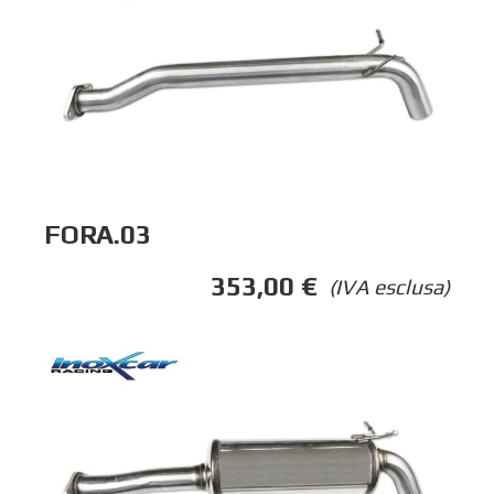
FORA.03
353,00
€
(IVA esclusa)