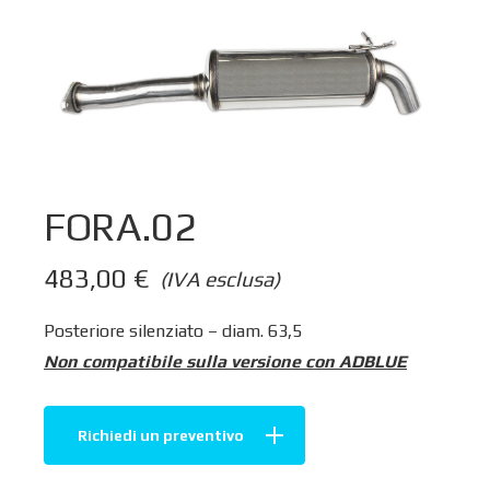
FORA.02
483,00
€
(IVA esclusa)
Posteriore silenziato – diam. 63,5
Non compatibile sulla versione con ADBLUE
Richiedi un preventivo