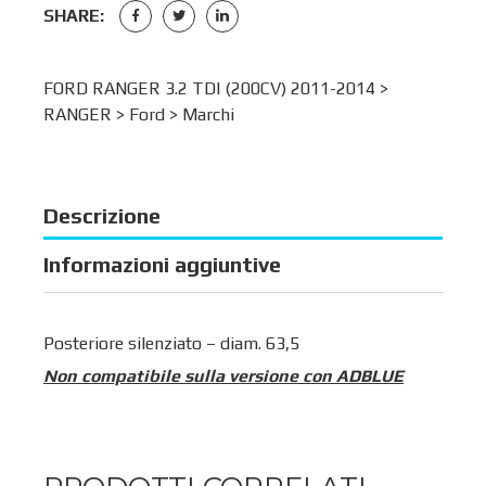
SHARE:
FORD RANGER 3.2 TDI (200CV) 2011-2014 >
RANGER
>
Ford
>
Marchi
Descrizione
Informazioni aggiuntive
Posteriore silenziato – diam. 63,5
Non compatibile sulla versione con ADBLUE