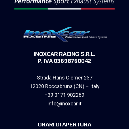
INOXCAR RACING S.R.L.
P. IVA 03698760042
Strada Hans Clemer 237
12020 Roccabruna (CN) – Italy
+39 0171 902269
info@inoxcar.it
ORARI DI APERTURA