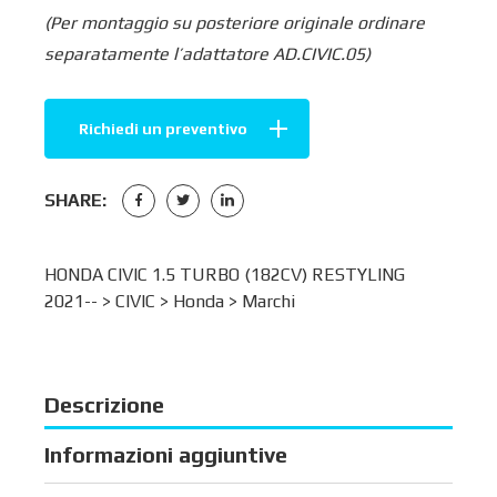
(Per montaggio su posteriore originale ordinare
separatamente l’adattatore AD.CIVIC.05)
Richiedi un preventivo
SHARE:
HONDA CIVIC 1.5 TURBO (182CV) RESTYLING
2021-- >
CIVIC
>
Honda
>
Marchi
Descrizione
Informazioni aggiuntive