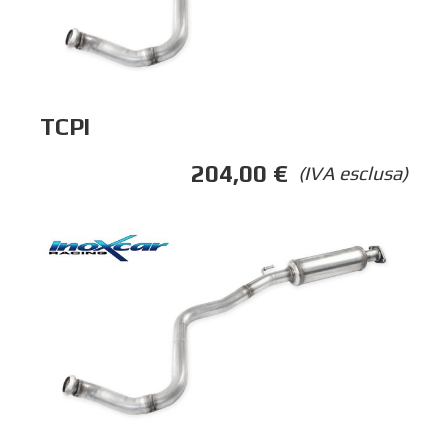
TCPI
204,00
€
(IVA esclusa)