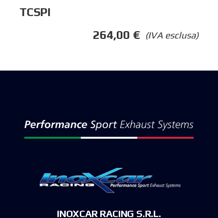
TCSPI
264,00
€
(IVA esclusa)
INOXCAR RACING S.R.L.