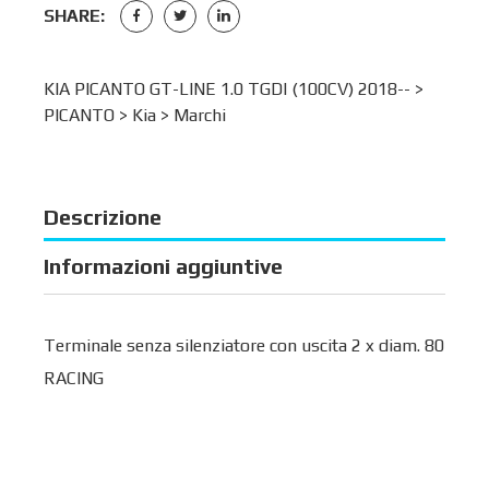
SHARE:
KIA PICANTO GT-LINE 1.0 TGDI (100CV) 2018-- >
PICANTO
>
Kia
>
Marchi
Descrizione
Informazioni aggiuntive
Terminale senza silenziatore con uscita 2 x diam. 80
RACING