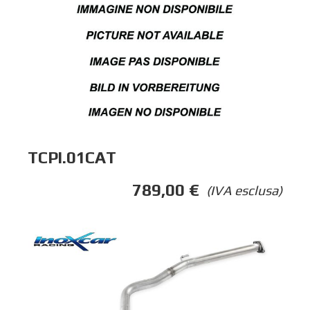
TCPI.01CAT
789,00
€
(IVA esclusa)