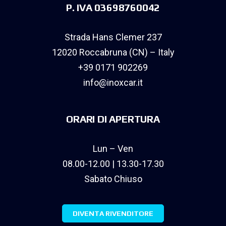
P. IVA 03698760042
Strada Hans Clemer 237
12020 Roccabruna (CN) – Italy
+39 0171 902269
info@inoxcar.it
ORARI DI APERTURA
Lun – Ven
08.00-12.00 | 13.30-17.30
Sabato Chiuso
DIVENTA RIVENDITORE